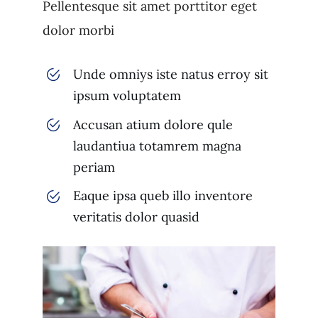
Pellentesque sit amet porttitor eget
dolor morbi
Unde omniys iste natus erroy sit
ipsum voluptatem
Accusan atium dolore qule
laudantiua totamrem magna
periam
Eaque ipsa queb illo inventore
veritatis dolor quasid