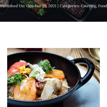
Published On: October 29, 2021
|
Categories:
Catering
,
Food