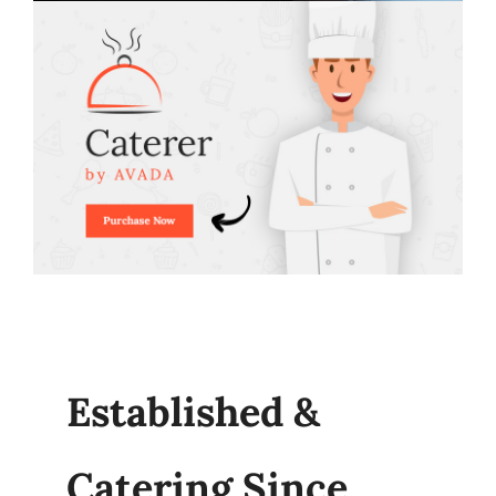
Established &
Catering Since