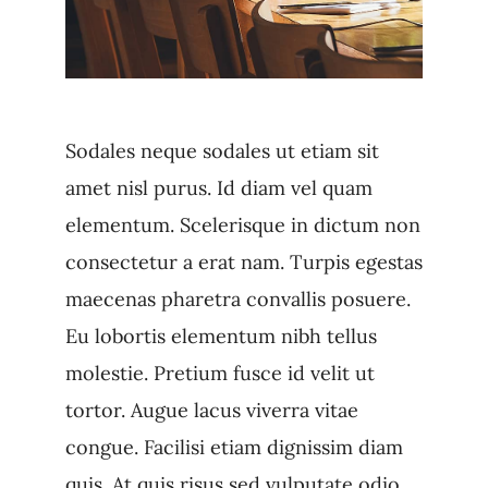
Sodales neque sodales ut etiam sit
amet nisl purus. Id diam vel quam
elementum. Scelerisque in dictum non
consectetur a erat nam. Turpis egestas
maecenas pharetra convallis posuere.
Eu lobortis elementum nibh tellus
molestie. Pretium fusce id velit ut
tortor. Augue lacus viverra vitae
congue. Facilisi etiam dignissim diam
quis. At quis risus sed vulputate odio