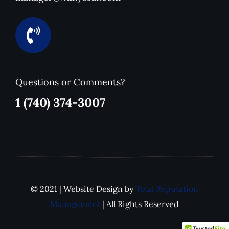
Questions or Comments?
1 (740) 374-3007
© 2021 | Website Design by
Total Reputation
Management
| All Rights Reserved